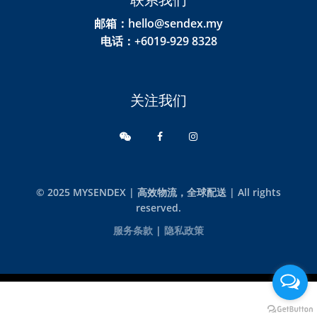
邮箱：
hello@sendex.my
电话：+
6019-929 8328
关注我们
© 2025 MYSENDEX | 高效物流，全球配送 | All rights
reserved.
服务条款
|
隐私政策