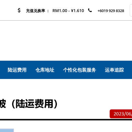
RM1.00 - ¥1.610
充值兑换率 ：
+6019 929 8328
陆运费用
仓库地址
个性化包装服务
运单追踪